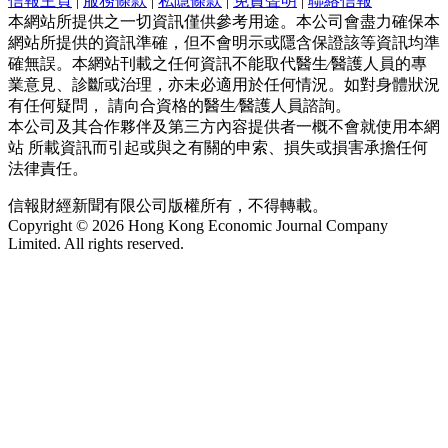
信報主頁
|
服務條款
|
私隱條款
|
免責聲明
|
聯絡信報
本網站所提供之一切資訊僅供參考用途。本公司會盡力確保本
網站所提供的資訊準確，但不會明示或隱含保證該等資訊均準
確無誤。本網站刊載之任何資訊不能取代醫生∕醫護人員的專
業意見、診斷或治理，亦未必適用於任何情況。如對身體狀況
有任何疑問， 請向合資格的醫生∕醫護人員諮詢。
本公司及其合作夥伴及第三方內容提供者一概不會就使用本網
站 所載資訊而引起或與之有關的申索、損失或損害承擔任何
法律責任。
信報財經新聞有限公司版權所有，不得轉載。
Copyright © 2026 Hong Kong Economic Journal Company
Limited. All rights reserved.