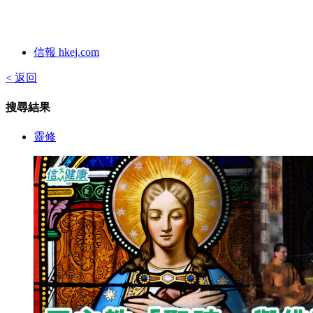
信報 hkej.com
< 返回
搜尋結果
靈修