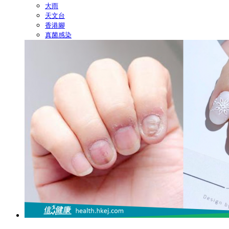
大雨
天文台
香港腳
真菌感染