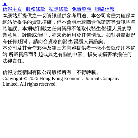
▲
信報主頁
|
服務條款
|
私隱條款
|
免責聲明
|
聯絡信報
本網站所提供之一切資訊僅供參考用途。本公司會盡力確保本
網站所提供的資訊準確，但不會明示或隱含保證該等資訊均準
確無誤。本網站刊載之任何資訊不能取代醫生∕醫護人員的專
業意見、診斷或治理，亦未必適用於任何情況。如對身體狀況
有任何疑問， 請向合資格的醫生∕醫護人員諮詢。
本公司及其合作夥伴及第三方內容提供者一概不會就使用本網
站 所載資訊而引起或與之有關的申索、損失或損害承擔任何
法律責任。
信報財經新聞有限公司版權所有，不得轉載。
Copyright © 2026 Hong Kong Economic Journal Company
Limited. All rights reserved.