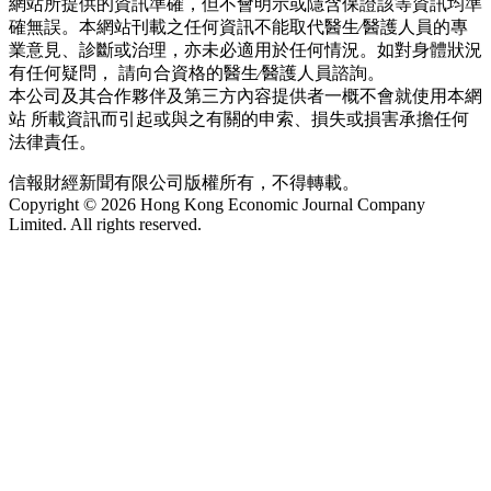
網站所提供的資訊準確，但不會明示或隱含保證該等資訊均準
確無誤。本網站刊載之任何資訊不能取代醫生∕醫護人員的專
業意見、診斷或治理，亦未必適用於任何情況。如對身體狀況
有任何疑問， 請向合資格的醫生∕醫護人員諮詢。
本公司及其合作夥伴及第三方內容提供者一概不會就使用本網
站 所載資訊而引起或與之有關的申索、損失或損害承擔任何
法律責任。
信報財經新聞有限公司版權所有，不得轉載。
Copyright © 2026 Hong Kong Economic Journal Company
Limited. All rights reserved.