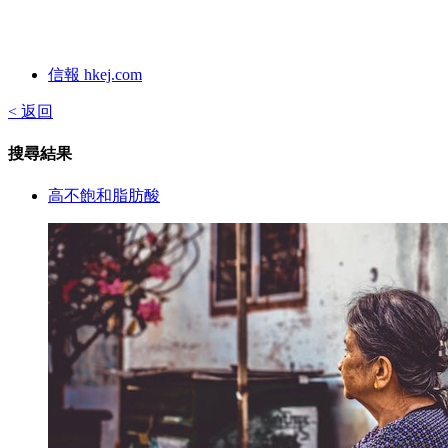
信報 hkej.com
< 返回
搜尋結果
高不飽和脂肪酸