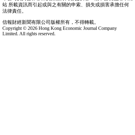
站 所載資訊而引起或與之有關的申索、損失或損害承擔任何
法律責任。
信報財經新聞有限公司版權所有，不得轉載。
Copyright © 2026 Hong Kong Economic Journal Company
Limited. All rights reserved.