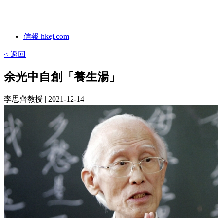
信報 hkej.com
< 返回
余光中自創「養生湯」
李思齊教授
| 2021-12-14