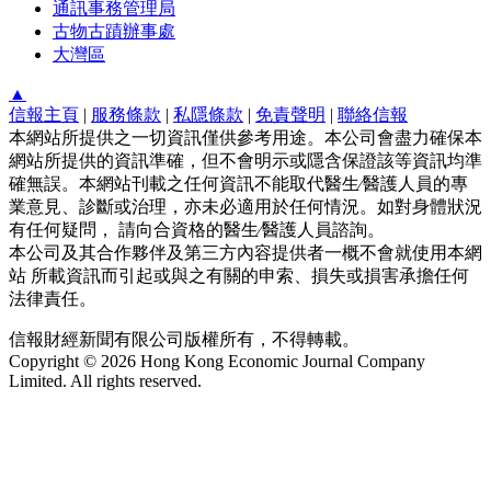
通訊事務管理局
古物古蹟辦事處
大灣區
▲
信報主頁
|
服務條款
|
私隱條款
|
免責聲明
|
聯絡信報
本網站所提供之一切資訊僅供參考用途。本公司會盡力確保本
網站所提供的資訊準確，但不會明示或隱含保證該等資訊均準
確無誤。本網站刊載之任何資訊不能取代醫生∕醫護人員的專
業意見、診斷或治理，亦未必適用於任何情況。如對身體狀況
有任何疑問， 請向合資格的醫生∕醫護人員諮詢。
本公司及其合作夥伴及第三方內容提供者一概不會就使用本網
站 所載資訊而引起或與之有關的申索、損失或損害承擔任何
法律責任。
信報財經新聞有限公司版權所有，不得轉載。
Copyright © 2026 Hong Kong Economic Journal Company
Limited. All rights reserved.