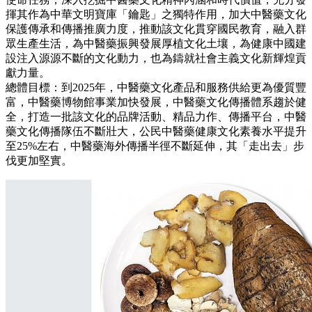
揮其作為中華文明寶庫「鑰匙」之獨特作用，加大中醫藥文化
保護傳承和傳播推廣力度，推動該文化貫穿國民教育，融入群
眾生產生活，為中醫藥振興發展厚植文化土壤，為健康中國建
設注入源源不斷的文化動力，也為鑄就社會主義文化新輝煌貢
獻力量。
總體目標：到2025年，中醫藥文化產品和服務供給更為優質豐
富，中醫藥博物館事業加快發展，中醫藥文化傳播體系趨於健
全，打造一批該文化的品牌活動、精品力作、傳播平台，中醫
藥文化傳播隊伍不斷壯大，公民中醫藥健康文化素養水平提升
至25%左右，中醫藥海外傳播半徑不斷延伸，其「走出去」步
伐更加堅實。