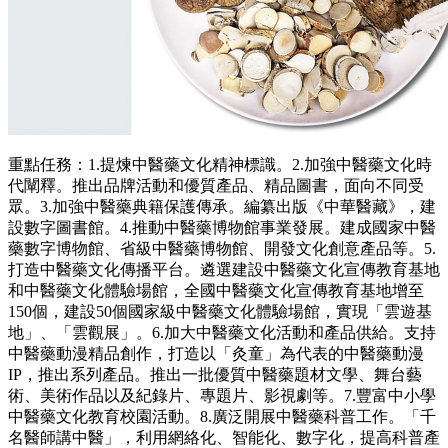
重點任務：1.提煉中醫藥文化精神標識。2.加強中醫藥文化時
代闡釋。推出品牌活動和優質產品、精品圖書，面向不同受
眾。3.加強中醫藥典籍保護傳承。編纂出版《中華醫藏》，建
設數字圖書館。4.推動中醫藥博物館事業發展。建成國家中醫
藥數字博物館、省級中醫藥博物館、開發文化創意產品等。5.
打造中醫藥文化傳播平台。遴選建設中醫藥文化宣傳教育基地
和中醫藥文化體驗場館，全國中醫藥文化宣傳教育基地增至
150個，建設50個國家級中醫藥文化體驗場館，實現「雲遊基
地」、「雲觀展」。6.加大中醫藥文化活動和產品供給。支持
中醫藥動漫精品創作，打造以「灸童」為代表的中醫藥動漫
IP，推出系列產品。推出一批優質中醫藥題材文學、舞台藝
術、美術作品以及紀錄片、專題片、影視劇等。7.豐富中小學
中醫藥文化教育校園活動。8.廣泛開展中醫藥科普工作。「千
名醫師講中醫」，利用網絡化、智能化、數字化，提高科普產