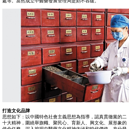
處等。當然成立中醫藥發展管理局是刻不容緩。
打造文化品牌
思想如下：以中國特色社會主義思想為指導，認真貫徹黨的二
十大精神，圍繞舉旗幟、聚民心、育新人、興文化、展形象的
使命任務，深入挖掘中醫藥文化精神內涵和時代價值，充分發