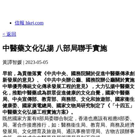
信報 hkej.com
< 返回
中醫藥文化弘揚 八部局聯手實施
黃譚智媛
| 2023-05-05
早前，為貫徹落實《中共中央、國務院關於促進中醫藥傳承創
新發展的意見》、《中共中央辦公廳、國務院辦公廳關於實施
中華優秀傳統文化傳承發展工程的意見》，大力弘揚中醫藥文
化，推動中醫藥成為群眾促進健康的文化自覺，國家中醫藥
局、中央宣傳部、教育部、商務部、文化和旅遊部、國家衞生
健康委、國家廣電總局、國家文物局研究制定了《「十四五」
中醫藥文化弘揚工程實施方案》。
既然國家方案有8部局委聯合制定，香港也應該有相應8部委、
局、署合作接應推行，如：醫務衞生局、教育局、商務及經濟
發展局、文化體育及旅遊局、通訊事務管理局、古物古蹟辦事