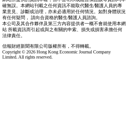
確無誤。本網站刊載之任何資訊不能取代醫生∕醫護人員的專
業意見、診斷或治理，亦未必適用於任何情況。如對身體狀況
有任何疑問， 請向合資格的醫生∕醫護人員諮詢。
本公司及其合作夥伴及第三方內容提供者一概不會就使用本網
站 所載資訊而引起或與之有關的申索、損失或損害承擔任何
法律責任。
信報財經新聞有限公司版權所有，不得轉載。
Copyright © 2026 Hong Kong Economic Journal Company
Limited. All rights reserved.