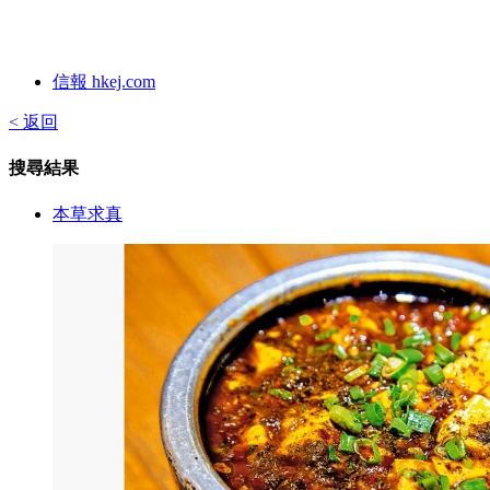
信報 hkej.com
< 返回
搜尋結果
本草求真