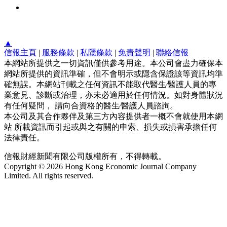
▲
信報主頁
|
服務條款
|
私隱條款
|
免責聲明
|
聯絡信報
本網站所提供之一切資訊僅供參考用途。本公司會盡力確保本
網站所提供的資訊準確，但不會明示或隱含保證該等資訊均準
確無誤。本網站刊載之任何資訊不能取代醫生∕醫護人員的專
業意見、診斷或治理，亦未必適用於任何情況。如對身體狀況
有任何疑問， 請向合資格的醫生∕醫護人員諮詢。
本公司及其合作夥伴及第三方內容提供者一概不會就使用本網
站 所載資訊而引起或與之有關的申索、損失或損害承擔任何
法律責任。
信報財經新聞有限公司版權所有，不得轉載。
Copyright © 2026 Hong Kong Economic Journal Company
Limited. All rights reserved.