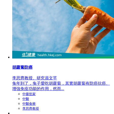
胡蘿蔔防癌
李思齊教授、研究員文芊
兔年到了，兔子愛吃胡蘿蔔，其實胡蘿蔔有防癌抗癌、
增強免疫功能的作用，然而...
中藥世家
中醫
中醫食療
李思齊教授