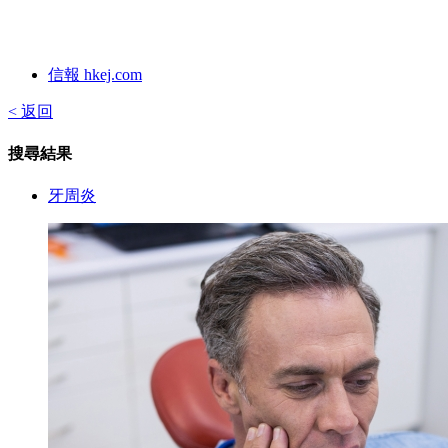
信報 hkej.com
< 返回
搜尋結果
牙周炎