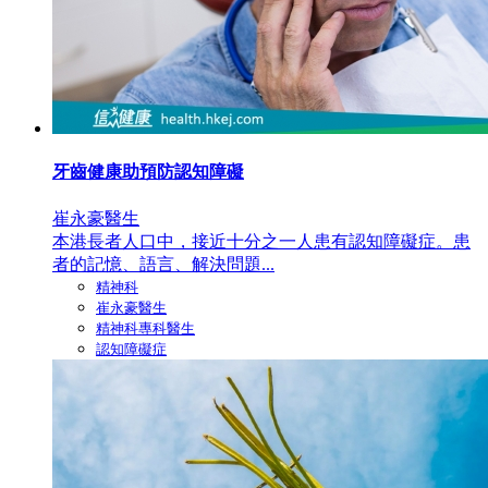
牙齒健康助預防認知障礙
崔永豪醫生
本港長者人口中，接近十分之一人患有認知障礙症。患
者的記憶、語言、解決問題...
精神科
崔永豪醫生
精神科專科醫生
認知障礙症