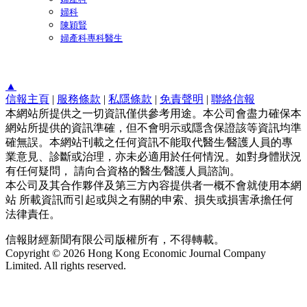
婦科
陳穎賢
婦產科專科醫生
▲
信報主頁
|
服務條款
|
私隱條款
|
免責聲明
|
聯絡信報
本網站所提供之一切資訊僅供參考用途。本公司會盡力確保本
網站所提供的資訊準確，但不會明示或隱含保證該等資訊均準
確無誤。本網站刊載之任何資訊不能取代醫生∕醫護人員的專
業意見、診斷或治理，亦未必適用於任何情況。如對身體狀況
有任何疑問， 請向合資格的醫生∕醫護人員諮詢。
本公司及其合作夥伴及第三方內容提供者一概不會就使用本網
站 所載資訊而引起或與之有關的申索、損失或損害承擔任何
法律責任。
信報財經新聞有限公司版權所有，不得轉載。
Copyright © 2026 Hong Kong Economic Journal Company
Limited. All rights reserved.