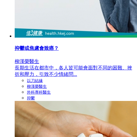
抑鬱或焦慮會致癌？
柳漢榮醫生
長期生活在都市中，各人皆可能會面對不同的困難、挫
折和壓力，引致不少情緒問...
以刀結緣
柳漢榮醫生
外科專科醫生
抑鬱