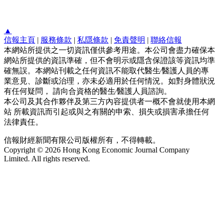
▲
信報主頁
|
服務條款
|
私隱條款
|
免責聲明
|
聯絡信報
本網站所提供之一切資訊僅供參考用途。本公司會盡力確保本
網站所提供的資訊準確，但不會明示或隱含保證該等資訊均準
確無誤。本網站刊載之任何資訊不能取代醫生∕醫護人員的專
業意見、診斷或治理，亦未必適用於任何情況。如對身體狀況
有任何疑問， 請向合資格的醫生∕醫護人員諮詢。
本公司及其合作夥伴及第三方內容提供者一概不會就使用本網
站 所載資訊而引起或與之有關的申索、損失或損害承擔任何
法律責任。
信報財經新聞有限公司版權所有，不得轉載。
Copyright © 2026 Hong Kong Economic Journal Company
Limited. All rights reserved.