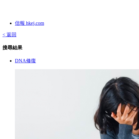
信報 hkej.com
< 返回
搜尋結果
DNA修復