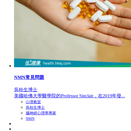
NMN常見問題
吳桂生博士
美國哈佛大學醫學院的Professor Sinclair，在2019年發...
心理教室
吳桂生博士
腦神經心理學專家
NMN