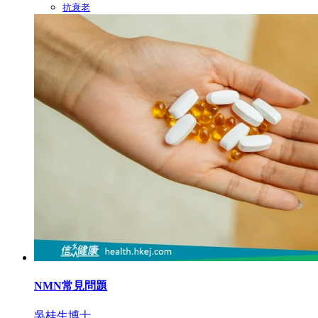
抗衰老
NMN常見問題
吳桂生博士