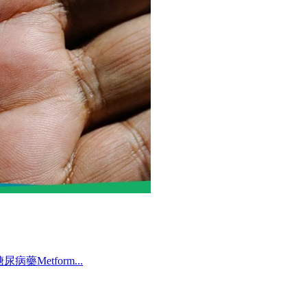
Metform...