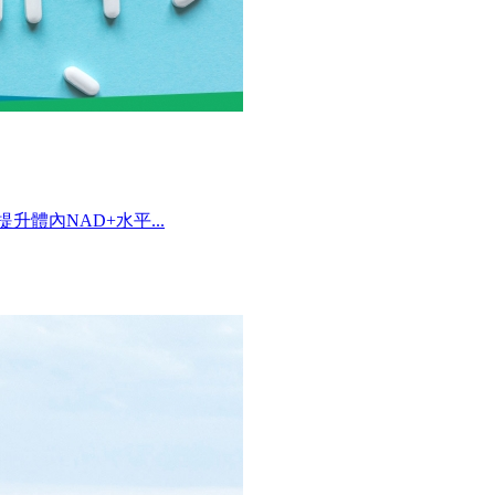
體內NAD+水平...