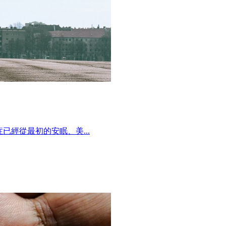
已經從最初的安眠、美...