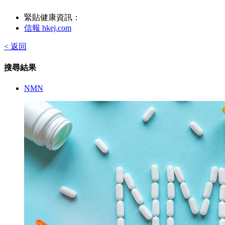
緊貼健康資訊：
信報 hkej.com
< 返回
搜尋結果
NMN