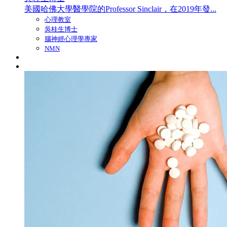
美國哈佛大學醫學院的Professor Sinclair，在2019年發...
心理教室
吳桂生博士
腦神經心理學專家
NMN