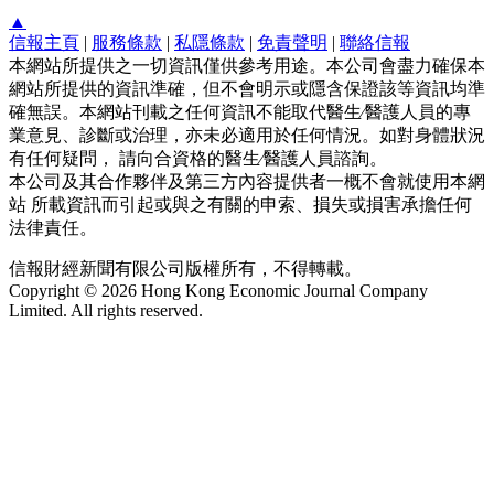
▲
信報主頁
|
服務條款
|
私隱條款
|
免責聲明
|
聯絡信報
本網站所提供之一切資訊僅供參考用途。本公司會盡力確保本
網站所提供的資訊準確，但不會明示或隱含保證該等資訊均準
確無誤。本網站刊載之任何資訊不能取代醫生∕醫護人員的專
業意見、診斷或治理，亦未必適用於任何情況。如對身體狀況
有任何疑問， 請向合資格的醫生∕醫護人員諮詢。
本公司及其合作夥伴及第三方內容提供者一概不會就使用本網
站 所載資訊而引起或與之有關的申索、損失或損害承擔任何
法律責任。
信報財經新聞有限公司版權所有，不得轉載。
Copyright © 2026 Hong Kong Economic Journal Company
Limited. All rights reserved.