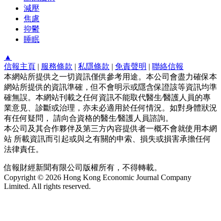
減壓
焦慮
抑鬱
睡眠
▲
信報主頁
|
服務條款
|
私隱條款
|
免責聲明
|
聯絡信報
本網站所提供之一切資訊僅供參考用途。本公司會盡力確保本
網站所提供的資訊準確，但不會明示或隱含保證該等資訊均準
確無誤。本網站刊載之任何資訊不能取代醫生∕醫護人員的專
業意見、診斷或治理，亦未必適用於任何情況。如對身體狀況
有任何疑問， 請向合資格的醫生∕醫護人員諮詢。
本公司及其合作夥伴及第三方內容提供者一概不會就使用本網
站 所載資訊而引起或與之有關的申索、損失或損害承擔任何
法律責任。
信報財經新聞有限公司版權所有，不得轉載。
Copyright © 2026 Hong Kong Economic Journal Company
Limited. All rights reserved.