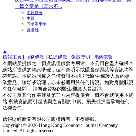
一篇文章是〈耳水不...
中醫世家
中醫
耳水不平衡
黃卓雄
▲
信報主頁
|
服務條款
|
私隱條款
|
免責聲明
|
聯絡信報
本網站所提供之一切資訊僅供參考用途。本公司會盡力確保本
網站所提供的資訊準確，但不會明示或隱含保證該等資訊均準
確無誤。本網站刊載之任何資訊不能取代醫生∕醫護人員的專
業意見、診斷或治理，亦未必適用於任何情況。如對身體狀況
有任何疑問， 請向合資格的醫生∕醫護人員諮詢。
本公司及其合作夥伴及第三方內容提供者一概不會就使用本網
站 所載資訊而引起或與之有關的申索、損失或損害承擔任何
法律責任。
信報財經新聞有限公司版權所有，不得轉載。
Copyright © 2026 Hong Kong Economic Journal Company
Limited. All rights reserved.