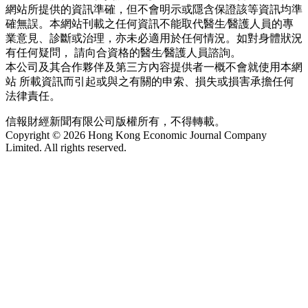
網站所提供的資訊準確，但不會明示或隱含保證該等資訊均準
確無誤。本網站刊載之任何資訊不能取代醫生∕醫護人員的專
業意見、診斷或治理，亦未必適用於任何情況。如對身體狀況
有任何疑問， 請向合資格的醫生∕醫護人員諮詢。
本公司及其合作夥伴及第三方內容提供者一概不會就使用本網
站 所載資訊而引起或與之有關的申索、損失或損害承擔任何
法律責任。
信報財經新聞有限公司版權所有，不得轉載。
Copyright © 2026 Hong Kong Economic Journal Company
Limited. All rights reserved.