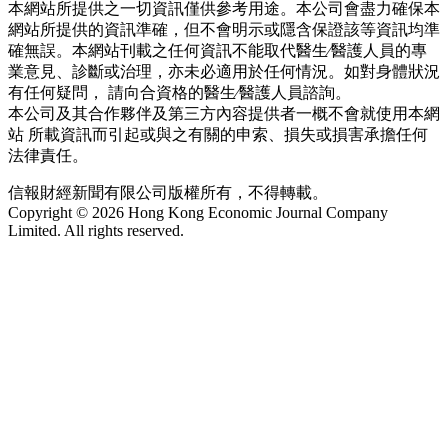
本網站所提供之一切資訊僅供參考用途。本公司會盡力確保本
網站所提供的資訊準確，但不會明示或隱含保證該等資訊均準
確無誤。本網站刊載之任何資訊不能取代醫生∕醫護人員的專
業意見、診斷或治理，亦未必適用於任何情況。如對身體狀況
有任何疑問， 請向合資格的醫生∕醫護人員諮詢。
本公司及其合作夥伴及第三方內容提供者一概不會就使用本網
站 所載資訊而引起或與之有關的申索、損失或損害承擔任何
法律責任。
信報財經新聞有限公司版權所有，不得轉載。
Copyright © 2026 Hong Kong Economic Journal Company
Limited. All rights reserved.