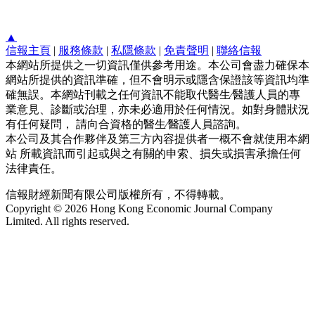
▲
信報主頁
|
服務條款
|
私隱條款
|
免責聲明
|
聯絡信報
本網站所提供之一切資訊僅供參考用途。本公司會盡力確保本
網站所提供的資訊準確，但不會明示或隱含保證該等資訊均準
確無誤。本網站刊載之任何資訊不能取代醫生∕醫護人員的專
業意見、診斷或治理，亦未必適用於任何情況。如對身體狀況
有任何疑問， 請向合資格的醫生∕醫護人員諮詢。
本公司及其合作夥伴及第三方內容提供者一概不會就使用本網
站 所載資訊而引起或與之有關的申索、損失或損害承擔任何
法律責任。
信報財經新聞有限公司版權所有，不得轉載。
Copyright © 2026 Hong Kong Economic Journal Company
Limited. All rights reserved.