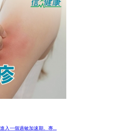
入一個過敏加速期。專...