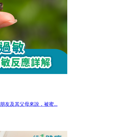
友及其父母來說，被蜜...