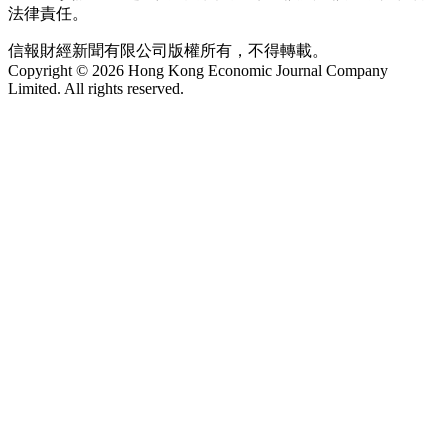
法律責任。
信報財經新聞有限公司版權所有，不得轉載。
Copyright © 2026 Hong Kong Economic Journal Company
Limited. All rights reserved.