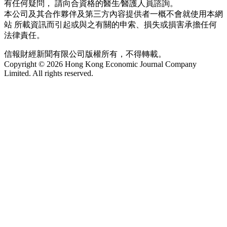
有任何疑問， 請向合資格的醫生∕醫護人員諮詢。
本公司及其合作夥伴及第三方內容提供者一概不會就使用本網
站 所載資訊而引起或與之有關的申索、損失或損害承擔任何
法律責任。
信報財經新聞有限公司版權所有，不得轉載。
Copyright © 2026 Hong Kong Economic Journal Company
Limited. All rights reserved.