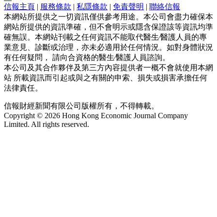
信報主頁
|
服務條款
|
私隱條款
|
免責聲明
|
聯絡信報
本網站所提供之一切資訊僅供參考用途。本公司會盡力確保本
網站所提供的資訊準確，但不會明示或隱含保證該等資訊均準
確無誤。本網站刊載之任何資訊不能取代醫生∕醫護人員的專
業意見、診斷或治理，亦未必適用於任何情況。如對身體狀況
有任何疑問， 請向合資格的醫生∕醫護人員諮詢。
本公司及其合作夥伴及第三方內容提供者一概不會就使用本網
站 所載資訊而引起或與之有關的申索、損失或損害承擔任何
法律責任。
信報財經新聞有限公司版權所有，不得轉載。
Copyright © 2026 Hong Kong Economic Journal Company
Limited. All rights reserved.