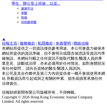
學生、辦公室上班族，以至...
健康手法
脊醫
頸痛
何梖榮脊醫
▲
信報主頁
|
服務條款
|
私隱條款
|
免責聲明
|
聯絡信報
本網站所提供之一切資訊僅供參考用途。本公司會盡力確保本
網站所提供的資訊準確，但不會明示或隱含保證該等資訊均準
確無誤。本網站刊載之任何資訊不能取代醫生∕醫護人員的專
業意見、診斷或治理，亦未必適用於任何情況。如對身體狀況
有任何疑問， 請向合資格的醫生∕醫護人員諮詢。
本公司及其合作夥伴及第三方內容提供者一概不會就使用本網
站 所載資訊而引起或與之有關的申索、損失或損害承擔任何
法律責任。
信報財經新聞有限公司版權所有，不得轉載。
Copyright © 2026 Hong Kong Economic Journal Company
Limited. All rights reserved.