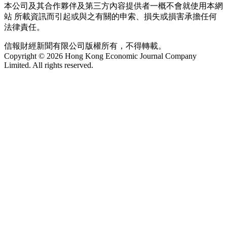
本公司及其合作夥伴及第三方內容提供者一概不會就使用本網
站 所載資訊而引起或與之有關的申索、損失或損害承擔任何
法律責任。
信報財經新聞有限公司版權所有，不得轉載。
Copyright © 2026 Hong Kong Economic Journal Company
Limited. All rights reserved.