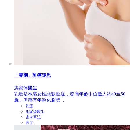
「零期」乳癌迷思
洪家偉醫生
乳癌是本港女性頭號癌症，發病年齡中位數大約40至50
歲，但漸有年輕化趨勢...
乳癌
洪家偉醫生
杏林筆記
癌症