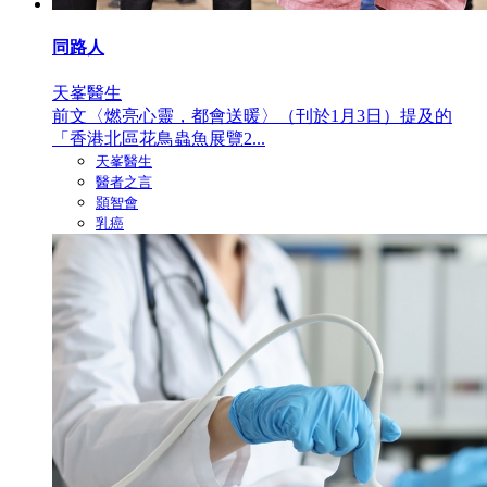
同路人
天峯醫生
前文〈燃亮心靈，都會送暖〉（刊於1月3日）提及的
「香港北區花鳥蟲魚展覽2...
天峯醫生
醫者之言
顥智會
乳癌