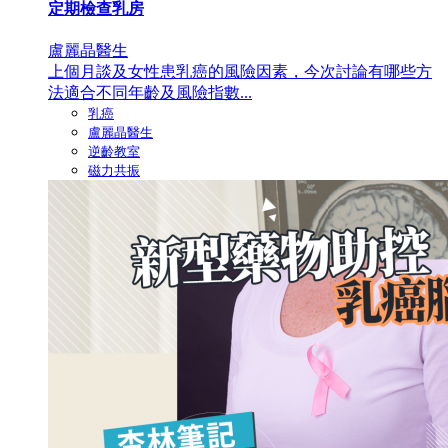
定期檢查乳房
盧麗晶醫生
上個月談及女性患乳癌的風險因素，今次討論有哪些方
法適合不同年齡及風險指數...
乳癌
盧麗晶醫生
逆齡教室
磁力共振