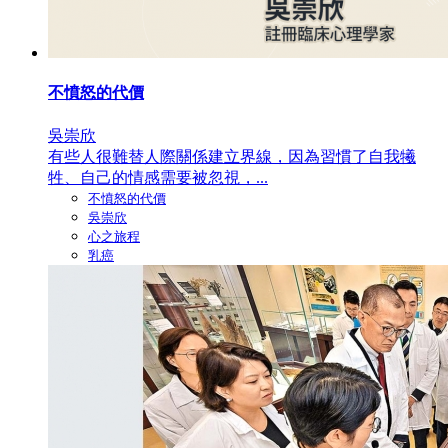
不憤怒的代價
吳崇欣
有些人很難替人際關係建立界線，因為習慣了自我犧
牲、自己的情感需要被忽視，...
不憤怒的代價
吳崇欣
心之旅程
乳癌