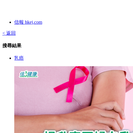
信報 hkej.com
< 返回
搜尋結果
乳癌