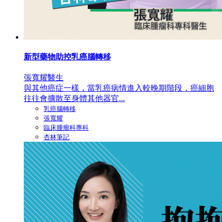
新型藥物助控乳癌腦轉移
張寬耀醫生
與其他癌症一樣，當乳癌病情進入較晚期階段，癌細胞
往往會擴散至身體其他器官...
乳癌腦轉移
張寬耀
臨床腫瘤科專科
杏林筆記