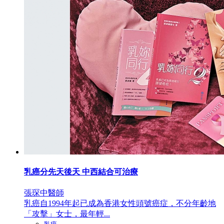
乳癌分先天後天 中西結合可治療
張琛中醫師
乳癌自1994年起已成為香港女性頭號癌症，不分年齡地
「攻擊」女士，最年輕...