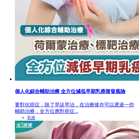
個人化綜合輔助治療 全方位減低早期乳癌復發風險
要對抗癌症，除了早診早治，在治療後亦可以透過一些
輔助治療，全方位應對癌症...
乳癌