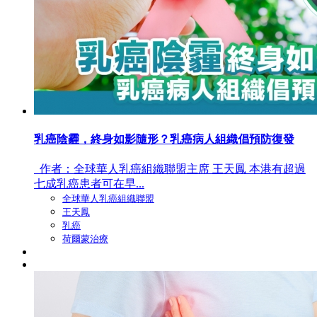
乳癌陰霾，終身如影隨形？乳癌病人組織倡預防復發
作者：全球華人乳癌組織聯盟主席 王天鳳 本港有超過
七成乳癌患者可在早...
全球華人乳癌組織聯盟
王天鳳
乳癌
荷爾蒙治療