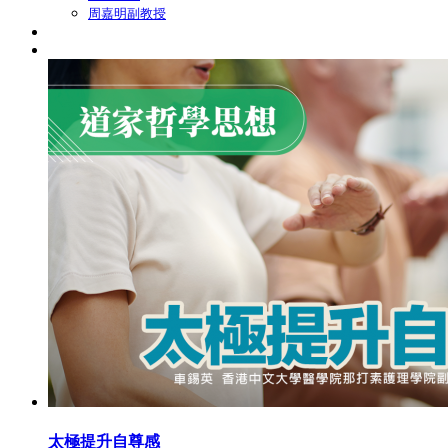
周嘉明副教授
太極提升自尊感